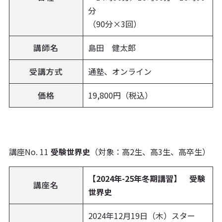
分
（90分×3回）
講師名
島田 健太郎
受講方式
通塾、オンライン
価格
19,800円（税込）
講座No. 11
受験世界史
（対象：高2生、高3生、高卒生）
【2024年-25年冬期講習】 受験
講座名
世界史
2024年12月19日（木）スター