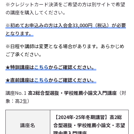
※クレジットカード決済をご希望の方は別サイトで希望
の講座を購入してください。
※初めてお申込みの方は入会金33,000円（税込）が必要
となります。
※日程や講師は変更となる場合があります。あらかじめ
ご了承ください。
★
特訓講座は
こちら
からご確認ください。
★直前講座は
こちら
からご確認ください。
講座No. 1
高2総合型選抜・学校推薦小論文入門講座
（対
象：高2生）
【2024年-25年冬期講習】高2総
講座名
合型選抜・学校推薦小論文・志望
理由書入門講座