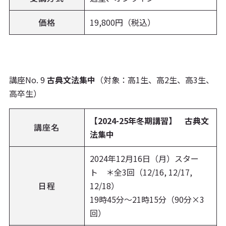
価格
19,800円（税込）
講座No. 9
古典文法集中
（対象：高1生、高2生、高3生、
高卒生）
【2024-25年冬期講習】 古典文
講座名
法集中
2024年12月16日（月）スター
ト ＊全3回（12/16, 12/17,
日程
12/18）
19時45分〜21時15分（90分×3
回）