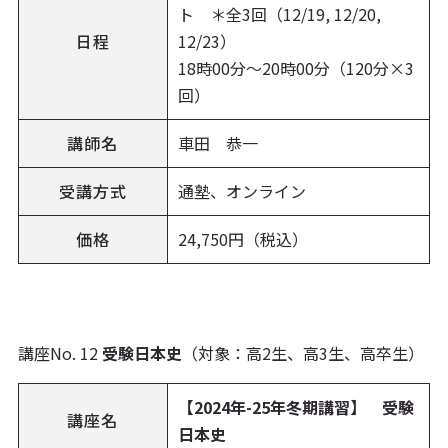
ト ＊全3回（12/19, 12/20,
日程
12/23）
18時00分〜20時00分（120分×3
回）
講師名
車田 恭一
受講方式
通塾、オンライン
価格
24,750円（税込）
講座No. 12
受験日本史
（対象：高2生、高3生、高卒生）
【2024年-25年冬期講習】 受験
講座名
日本史