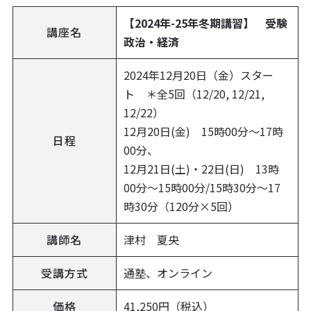
【2024年-25年冬期講習】 受験
講座名
政治・経済
2024年12月20日（金）スター
ト ＊全5回（12/20, 12/21,
12/22）
12月20日(金) 15時00分〜17時
日程
00分、
12月21日(土)・22日(日) 13時
00分〜15時00分/15時30分〜17
時30分（120分×5回）
講師名
津村 夏央
受講方式
通塾、オンライン
価格
41,250円（税込）