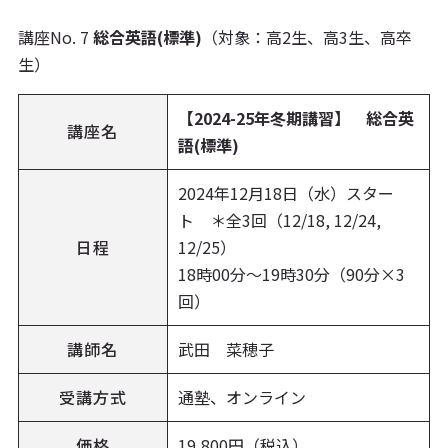
講座No. 7
総合英語(標準)
（対象：高2生、高3生、高卒
生）
【2024-25年冬期講習】 総合英
講座名
語(標準)
2024年12月18日（水）スター
ト ＊全3回（12/18, 12/24,
日程
12/25）
18時00分〜19時30分（90分×3
回）
講師名
武田 菜穂子
受講方式
通塾、オンライン
価格
19,800円（税込）