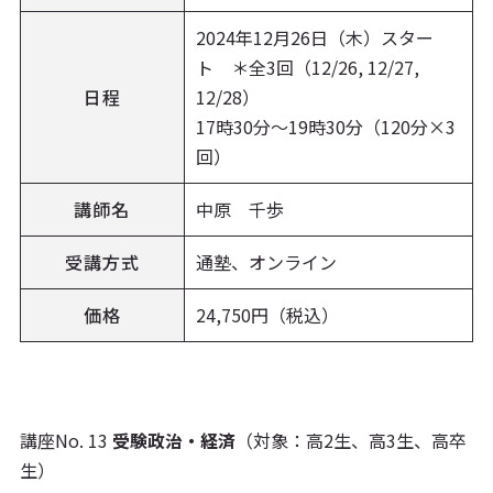
2024年12月26日（木）スター
ト ＊全3回（12/26, 12/27,
日程
12/28）
17時30分〜19時30分（120分×3
回）
講師名
中原 千歩
受講方式
通塾、オンライン
価格
24,750円（税込）
講座No. 13
受験政治・経済
（対象：高2生、高3生、高卒
生）