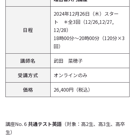
2024年12月26日（木）スター
ト ＊全3回（12/26,12/27,
日程
12/28）
18時00分〜20時00分（120分×3
回）
講師名
武田 菜穂子
受講方式
オンラインのみ
価格
26,400円（税込）
講座No. 6
共通テスト英語
（対象：高2生、高3生、高卒
生）