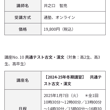
講師名
井之口 智亮
受講方式
通塾、オンライン
価格
19,800円（税込）
講座No. 10
共通テスト古文・漢文
（対象：高2生、高3
生、高卒生）
【2024-25年冬期講習】 共通テ
講座名
スト古文・漢文
2025年1月7日（火） ＊全1回
10時30分～12時00分／13時00分
日程
～14時30分／15時00分～16時30