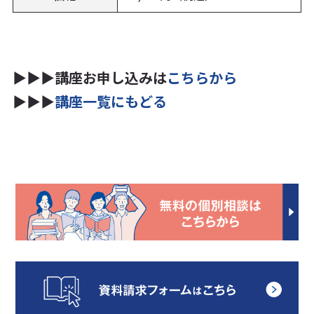
▶▶▶講座お申し込みは
こちらから
▶▶▶
講座一覧にもどる