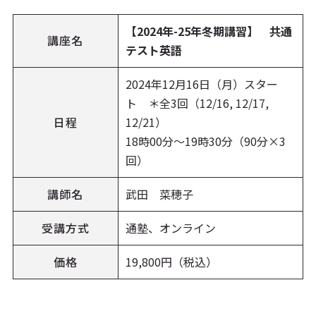
【2024年-25年冬期講習】 共通
講座名
テスト英語
2024年12月16日（月）スター
ト ＊全3回（12/16, 12/17,
日程
12/21）
18時00分〜19時30分（90分×3
回）
講師名
武田 菜穂子
受講方式
通塾、オンライン
価格
19,800円（税込）