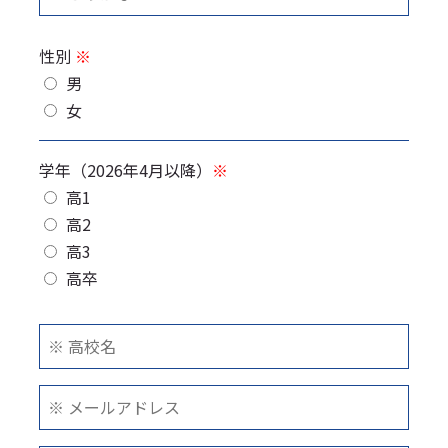
性別
※
男
女
学年（2026年4月以降）
※
高1
高2
高3
高卒