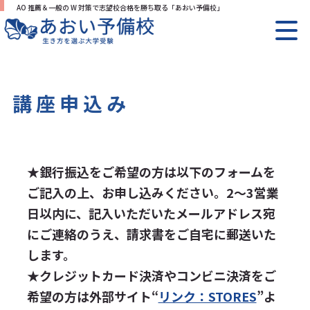
AO 推薦＆一般の W 対策で志望校合格を勝ち取る「あおい予備校」
講座申込み
★銀行振込をご希望の方は以下のフォームを
ご記入の上、お申し込みください。2〜3営業
日以内に、記入いただいたメールアドレス宛
にご連絡のうえ、請求書をご自宅に郵送いた
します。
★クレジットカード決済やコンビニ決済をご
希望の方は外部サイト“
リンク：STORES
”よ