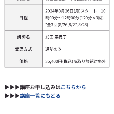
2024年8月26日(月)スタート 10
日程
時00分〜12時00分(120分×3回)
*全3回(8/26,8/27,8/28)
講師名
武田 菜穂子
受講方式
通塾のみ
価格
26,400円(税込)※取り放題対象外
▶▶▶講座お申し込みは
こちらから
▶▶▶
講座一覧にもどる