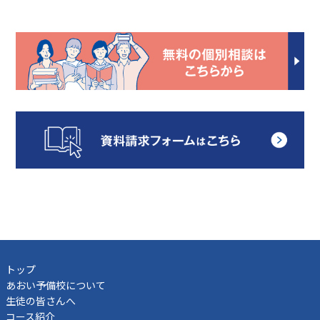
トップ
あおい予備校について
生徒の皆さんへ
コース紹介