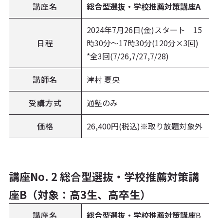
講座名
総合型選抜・学校推薦対策講座A
2024年7月26日(金)スタート 15
日程
時30分〜17時30分(120分×3回)
*全3回(7/26,7/27,7/28)
講師名
津村 夏央
受講方式
通塾のみ
価格
26,400円(税込)※取り放題対象外
講座No. 2 総合型選抜・学校推薦対策講
座B（対象：高3生、高卒生）
講座名
総合型選抜・学校推薦対策講座
B