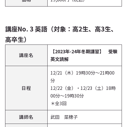
講座No. 3 英語（対象：高2生、高3生、
高卒生）
【2023年-24年冬期講習】 受験
講座名
英文読解
12/21（木）19時30分～21時00
分
日程
12/22（金）・12/23（土）18時
00分～19時30分
＊全3回
講師名
武田 菜穂子