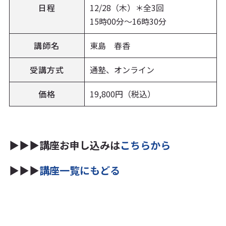
日程
12/28（木）＊全3回
15時00分～16時30分
講師名
東島 春香
受講方式
通塾、オンライン
価格
19,800円（税込）
▶▶▶講座お申し込みは
こちらから
▶▶▶
講座一覧にもどる