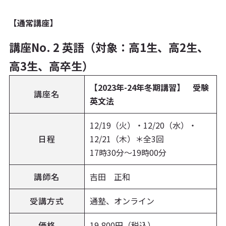
【通常講座】
講座No. 2 英語（対象：高1生、高2生、
高3生、高卒生）
【2023年-24年冬期講習】 受験
講座名
英文法
12/19（火）・12/20（水）・
日程
12/21（木）＊全3回
17時30分～19時00分
講師名
吉田 正和
受講方式
通塾、オンライン
価格
19,800円（税込）