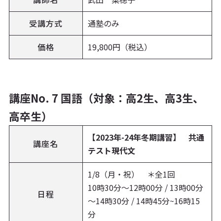
受講方式
通塾のみ
価格
19,800円（税込）
講座No. 7 国語（対象：高2生、高3生、
高卒生）
【2023年-24年冬期講習】 共通
講座名
テスト現代文
1/8（月・祝） ＊全1回
10時30分～12時00分 / 13時00分
日程
～14時30分 / 14時45分~16時15
分