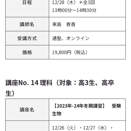
日程
12/28（木）＊全3回
13時00分～14時30分
講師名
東島 春香
受講方式
通塾、オンライン
価格
19,800円（税込）
講座No. 14 理科（対象：高3生、高卒
生）
【2023年-24年冬期講習】 受験
講座名
生物
12/26（火）・12/27（水）・