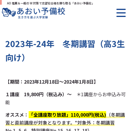
AO 推薦＆一般の W 対策で志望校合格を勝ち取る「あおい予備校」
2023年-24年 冬期講習（高3生
向け）
【期間：2023年12月18日～2024年1月8日】
１講座 19,800円（税込み）〜
＊1講座からお申込み可
能
オススメ：
「全講座取り放題」110,000円(税込)
（冬期講
習と直前講座が対象となります。*対象外：冬期講習
No.1, 5, 6、特訓講座No.15, 16, 17, 18）