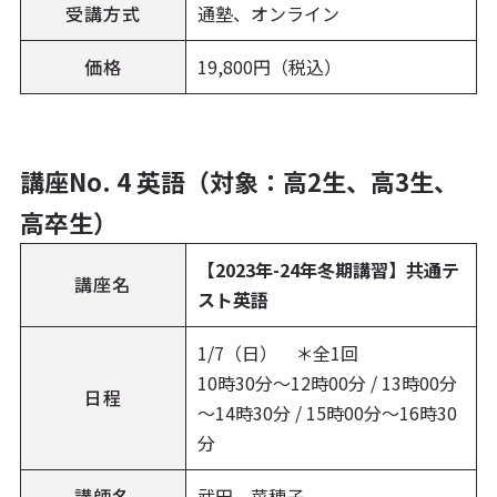
受講方式
通塾、オンライン
価格
19,800円（税込）
講座No. 4 英語（対象：高2生、高3生、
高卒生）
【2023年-24年冬期講習】共通テ
講座名
スト英語
1/7（日） ＊全1回
10時30分～12時00分 / 13時00分
日程
～14時30分 / 15時00分～16時30
分
講師名
武田 菜穂子