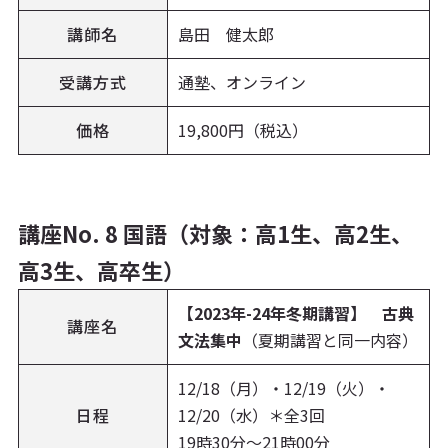
講師名
島田 健太郎
受講方式
通塾、オンライン
価格
19,800円（税込）
講座No. 8 国語（対象：高1生、高2生、
高3生、高卒生）
【2023年-24年冬期講習】 古典
講座名
文法集中
（夏期講習と同一内容）
12/18（月）・12/19（火）・
日程
12/20（水）＊全3回
19時30分～21時00分