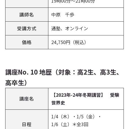
19時00分～21時00分
講師名
中原 千歩
受講方式
通塾、オンライン
価格
24,750円（税込）
講座No. 10 地歴（対象：高2生、高3生、
高卒生）
【2023年-24年冬期講習】 受験
講座名
世界史
1/4（木）・1/5（金）・
日程
1/6（土）＊全3回