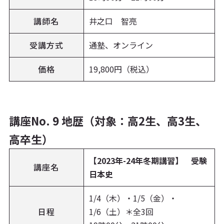
講師名
井之口 智亮
受講方式
通塾、オンライン
価格
19,800円（税込）
講座No. 9 地歴（対象：高2生、高3生、
高卒生）
【2023年-24年冬期講習】 受験
講座名
日本史
1/4（木）・1/5（金）・
日程
1/6（土）＊全3回