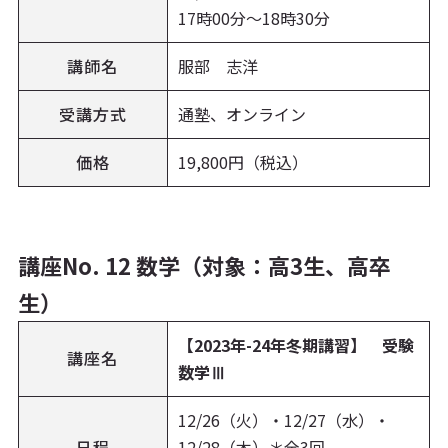
17時00分～18時30分
講師名
服部 志洋
受講方式
通塾、オンライン
価格
19,800円（税込）
講座No. 12 数学（対象：高3生、高卒
生）
【2023年-24年冬期講習】 受験
講座名
数学Ⅲ
12/26（火）・12/27（水）・
日程
12/28（木）＊全3回