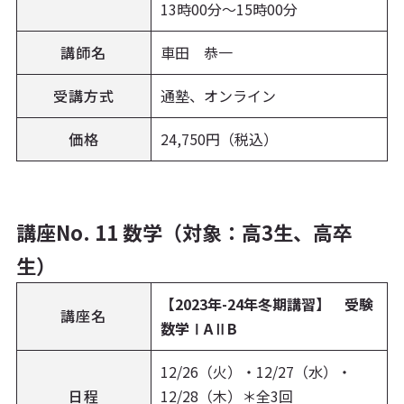
13時00分～15時00分
講師名
車田 恭一
受講方式
通塾、オンライン
価格
24,750円（税込）
講座No. 11 数学（対象：高3生、高卒
生）
【2023年-24年冬期講習】 受験
講座名
数学ⅠAⅡB
12/26（火）・12/27（水）・
日程
12/28（木）＊全3回