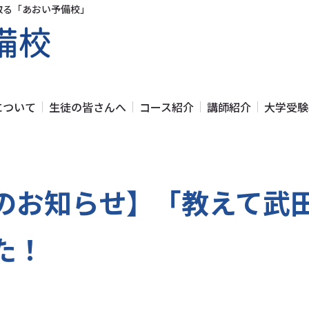
ち取る「あおい予備校」
について
生徒の皆さんへ
コース紹介
講師紹介
大学受験
のお知らせ】「教えて武
た！