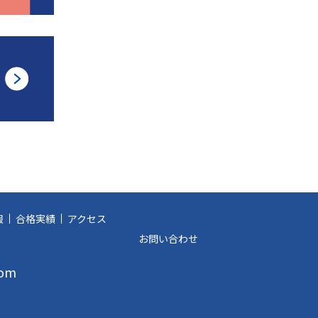
報
合格実績
アクセス
お問い合わせ
com