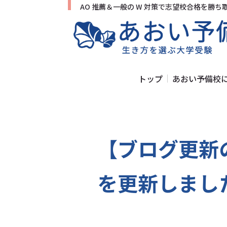
AO 推薦＆一般の W 対策で志望校合格を勝
トップ
あおい予備校
【ブログ更新
を更新しまし