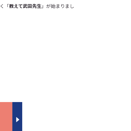
く「
教えて武田先生
」が始まりまし