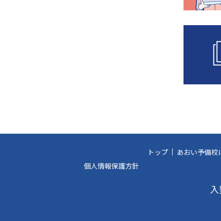
トップ
あおい予備校
個人情報保護方針
入