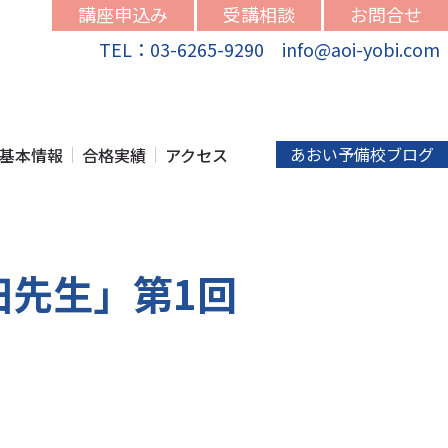
講座申込み
受講相談
お問合せ
TEL：03-6265-9290 info@aoi-yobi.com
あおい予備校ブログ
基本情報
合格実績
アクセス
田先生」第1回