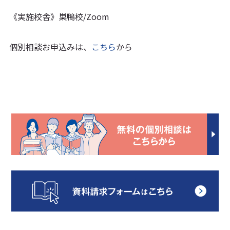
《実施校舎》巣鴨校
/Zoom
個別相談お申込みは、
こちら
から