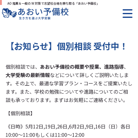
AO 推薦＆一般の W 対策で志望校合格を勝ち取る「あおい予備校」
【お知らせ】個別相談 受付中！
個別相談では、
あおい予備校の概要や授業、進路指導
、
大学受験の最新情報
などについて詳しくご説明いたしま
す。その上で、最適な学習プラン・コースをご提案いたし
ます。また、学校の勉強についてや進路についてのご相
談も承っております。まずはお気軽にご連絡ください。
【個別相談】
《日時》5月12日,19日,26日,6月2日,9日,16日（日）各日
10:00〜11:00もしくは11:00〜12:00