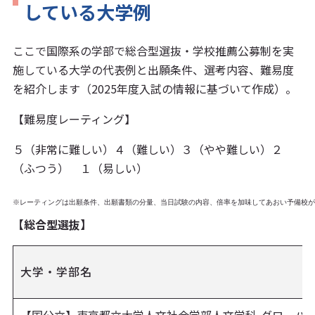
している大学例
ここで国際系の学部で総合型選抜・学校推薦公募制を実
施している大学の代表例と出願条件、選考内容、難易度
を紹介します（2025年度入試の情報に基づいて作成）。
【難易度レーティング】
５（非常に難しい）４（難しい）３（やや難しい）２
（ふつう） １（易しい）
※レーティングは出願条件、出願書類の分量、当日試験の内容、倍率を加味してあおい予備校が
【総合型選抜】
大学・学部名