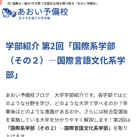
AO 推薦＆一般の W 対策で志望校合格を勝ち取る「あおい予備校」
学部紹介 第2回「国際系学部
（その２）―国際言語文化系学
部」
あおい予備校ブログ 大学学部紹介です。各学部ではど
のような分野を学び、どのような大学で学べるのか？卒
業後はどのような進路があるのか、さらには総合型選抜
を実施している大学を分かりやすく解説します！第2回は
「国際系学部（その２）―国際言語文化系学部」
を取り
上げます。