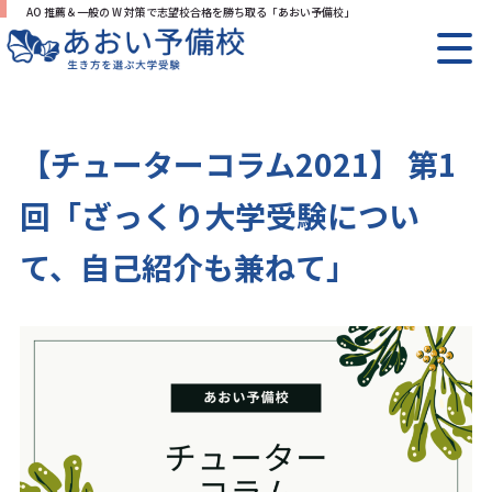
AO 推薦＆一般の W 対策で志望校合格を勝ち取る「あおい予備校」
【チューターコラム2021】 第1
回「ざっくり大学受験につい
て、自己紹介も兼ねて」