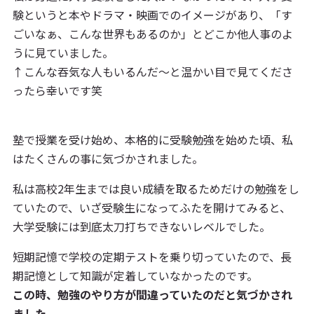
験というと本やドラマ・映画でのイメージがあり、「す
ごいなぁ、こんな世界もあるのか」とどこか他人事のよ
うに見ていました。
↑こんな吞気な人もいるんだ～と温かい目で見てくださ
ったら幸いです笑
塾で授業を受け始め、本格的に受験勉強を始めた頃、私
はたくさんの事に気づかされました。
私は高校2年生までは良い成績を取るためだけの勉強をし
ていたので、いざ受験生になってふたを開けてみると、
大学受験には到底太刀打ちできないレベルでした。
短期記憶で学校の定期テストを乗り切っていたので、長
期記憶として知識が定着していなかったのです。
この時、勉強のやり方が間違っていたのだと気づかされ
ました。